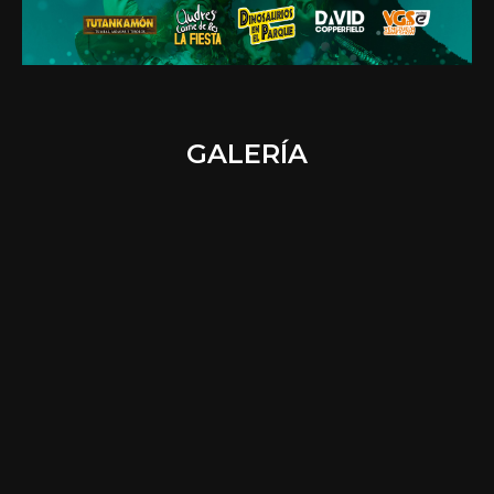
GALERÍA